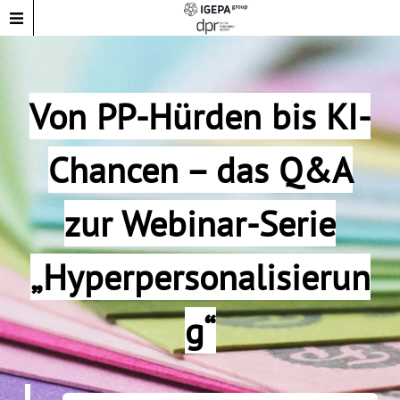
Von PP-Hürden bis KI-
Chancen – das Q&A
zur Webinar-Serie
„Hyperpersonalisierun
g“